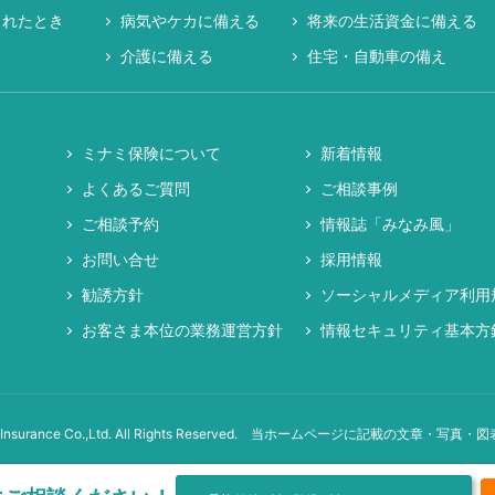
まれたとき
病気やケカに備える
将来の生活資金に備える
介護に備える
住宅・自動車の備え
ミナミ保険について
新着情報
よくあるご質問
ご相談事例
ご相談予約
情報誌「みなみ風」
お問い合せ
採用情報
勧誘方針
ソーシャルメディア利用
お客さま本位の業務運営方針
情報セキュリティ基本方
Insurance Co.,Ltd. All Rights Reserved.
当ホームページに記載の文章・写真・図