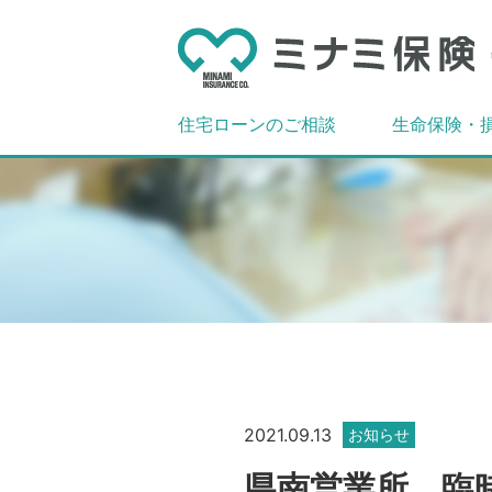
住宅ローンのご相談
生命保険・
2021.09.13
お知らせ
県南営業所 臨