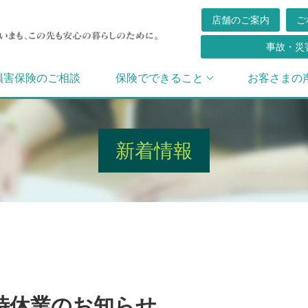
店舗のご案内
ご
事故・災
損害保険のご相談
保険でできること
お客さまの
新着情報
時休業のお知らせ