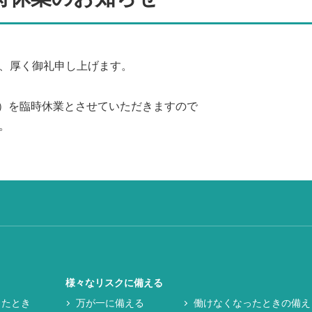
、厚く御礼申し上げます。
月）を臨時休業とさせていただきますので
。
様々なリスクに備える
したとき
万が一に備える
働けなくなったときの備え