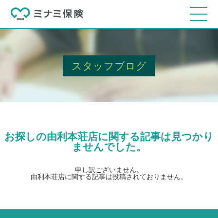
スタッフブログ
お探しの由利本荘店に関する記事は見つかり
ませんでした。
申し訳ございません。
由利本荘店に関する記事は投稿されておりません。