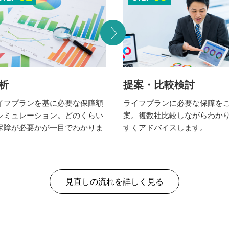
析
提案・比較検討
イフプランを基に必要な保障額
ライフプランに必要な保障を
シミュレーション。どのくらい
案。複数社比較しながらわか
保障が必要かが一目でわかりま
すくアドバイスします。
。
見直しの流れを詳しく見る