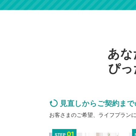
あな
ぴっ
見直しからご契約まで
お客さまのご希望、ライフプラン
01
STEP