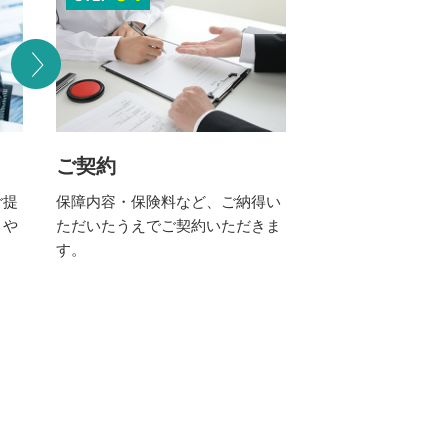
ご契約
保障内容・保険料など、ご納得い
ご提
ただいたうえでご契約いただきま
りや
す。