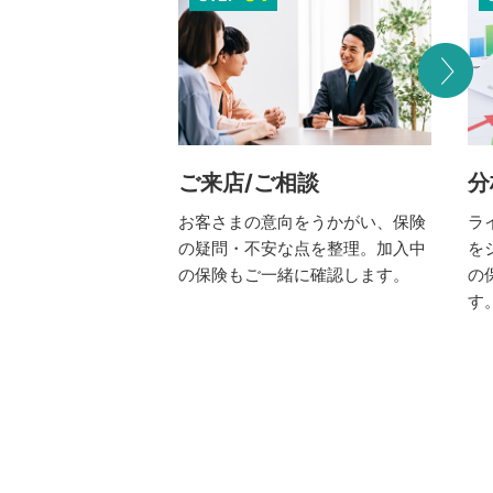
ご来店/ご相談
分
お客さまの意向をうかがい、保険
ラ
の疑問・不安な点を整理。加入中
を
の保険もご一緒に確認します。
の
す