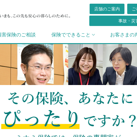
店舗のご案内
ご
事故・災
損害保険のご相談
保険でできること
お客さまの