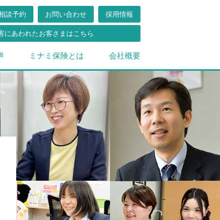
相談予約
お問い合わせ
採用情報
害にあわれたお客さまはこちら
声
ミナミ保険とは
会社概要