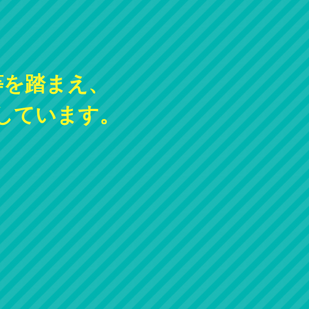
等を踏まえ、
しています。