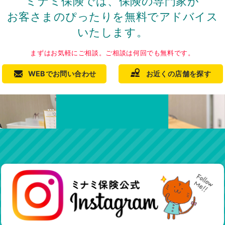
ミナミ保険では、保険の専門家が
お客さまのぴったりを
無料でアドバイス
いたします。
まずはお気軽にご相談。
ご相談は何回でも無料です。
WEBでお問い合わせ
お近くの店舗を探す