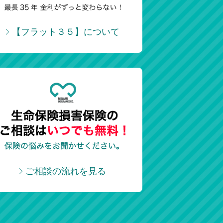
【フラット３５】について
ご相談の流れを見る