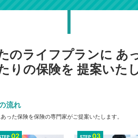
たのライフプランに
あ
たりの保険を
提案いた
の流れ
にあった保険を保険の専門家がご提案いたします。
02
03
STEP
STEP