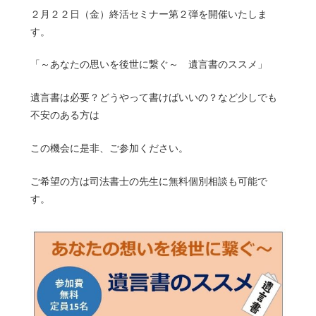
２月２２日（金）終活セミナー第２弾を開催いたしま
す。
「～あなたの思いを後世に繋ぐ～ 遺言書のススメ」
遺言書は必要？どうやって書けばいいの？など少しでも
不安のある方は
この機会に是非、ご参加ください。
ご希望の方は司法書士の先生に無料個別相談も可能で
す。