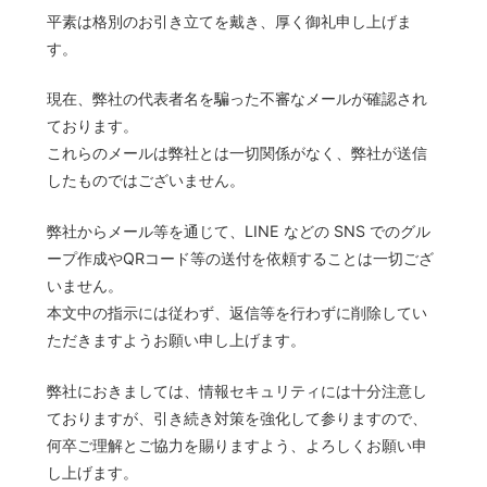
平素は格別のお引き立てを戴き、厚く御礼申し上げま
す。
現在、弊社の代表者名を騙った不審なメールが確認され
ております。
これらのメールは弊社とは一切関係がなく、弊社が送信
したものではございません。
弊社からメール等を通じて、LINE などの SNS でのグル
ープ作成やQRコード等の送付を依頼することは一切ござ
いません。
本文中の指示には従わず、返信等を行わずに削除してい
ただきますようお願い申し上げます。
弊社におきましては、情報セキュリティには十分注意し
ておりますが、引き続き対策を強化して参りますので、
何卒ご理解とご協力を賜りますよう、よろしくお願い申
し上げます。