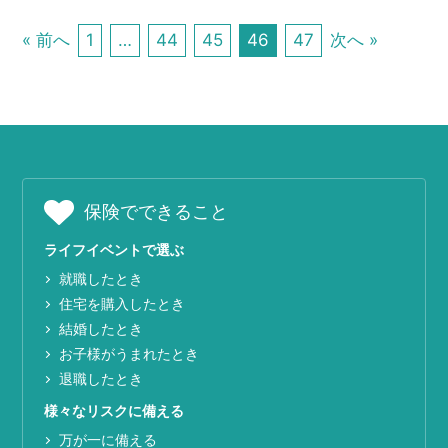
« 前へ
1
…
44
45
46
47
次へ »
保険でできること
ライフイベントで選ぶ
就職したとき
住宅を購入したとき
結婚したとき
お子様がうまれたとき
退職したとき
様々なリスクに備える
万が一に備える