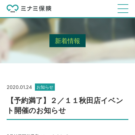
新着情報
2020.01.24
お知らせ
【予約満了】２／１１秋田店イベン
ト開催のお知らせ