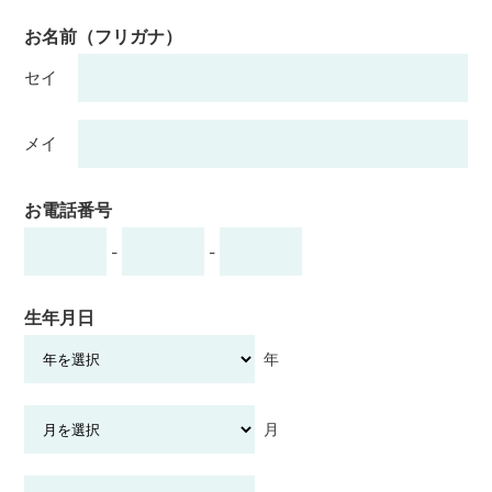
お名前（フリガナ）
セイ
メイ
お電話番号
-
-
生年月日
年
月