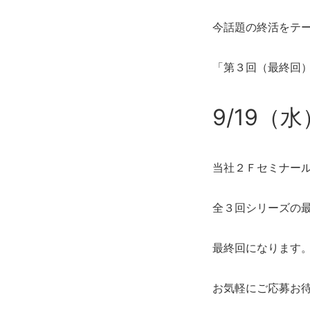
今話題の終活をテ
「第３回（最終回
9/19（水
当社２Ｆセミナー
全３回シリーズの
最終回になります
お気軽にご応募お