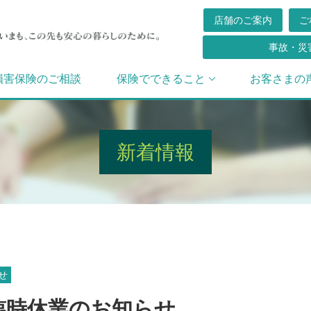
店舗のご案内
ご
事故・災
損害保険のご相談
保険でできること
お客さまの
新着情報
せ
臨時休業のお知らせ