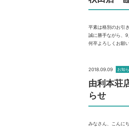
平素は格別のお引
誠に勝手ながら、9
何卒よろしくお願
2018.09.09
お知
由利本荘
らせ
みなさん、こんに