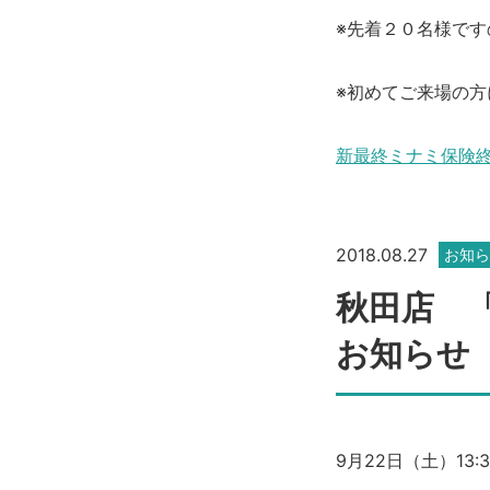
※先着２０名様で
※初めてご来場の
新最終ミナミ保険終活
2018.08.27
お知ら
秋田店 
お知らせ
9月22日（土）13