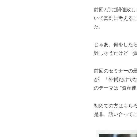
前回7月に開催致し
いて真剣に考える
た。
じゃあ、何をしたら
難しそうだけど「
前回のセミナーの最
が、「外貨だけで
のテーマは “資産
初めての方はもち
是非、誘い合って