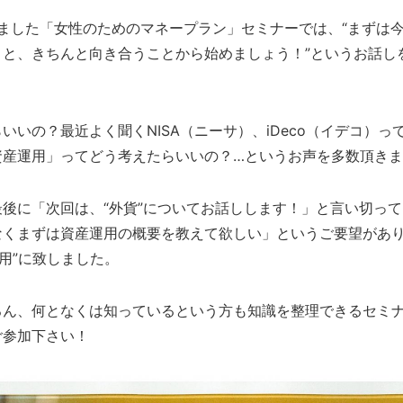
ました「女性のためのマネープラン」セミナーでは、“まずは
こと、きちんと向き合うことから始めましょう！”というお話し
いいの？最近よく聞くNISA（ニーサ）、iDeco（イデコ）っ
資産運用」ってどう考えたらいいの？…というお声を多数頂き
後に「次回は、“外貨”についてお話しします！」と言い切っ
なくまずは資産運用の概要を教えて欲しい」というご要望があ
運用”に致しました。
ろん、何となくは知っているという方も知識を整理できるセミ
ご参加下さい！