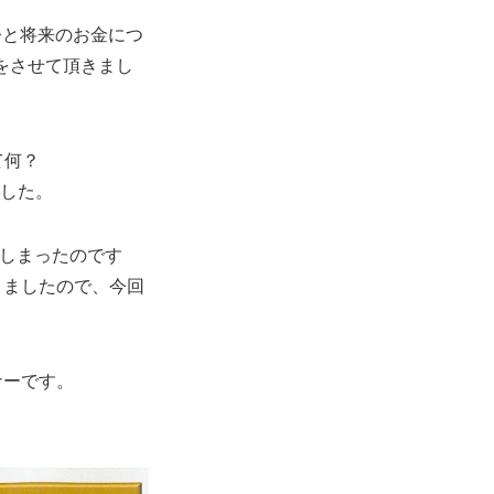
今と将来のお金につ
をさせて頂きまし
て何？
ました。
てしまったのです
りましたので、今回
ナーです。