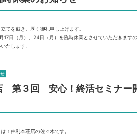
き立てを戴き、厚く御礼申し上げます。
月17日（月）、24日（月）を臨時休業とさせていただきます
いいたします。
らせ
店 第３回 安心！終活セミナー
ちは！由利本荘店の佐々木です。