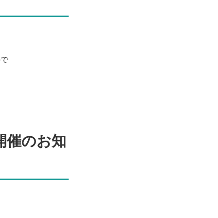
ので
開催のお知