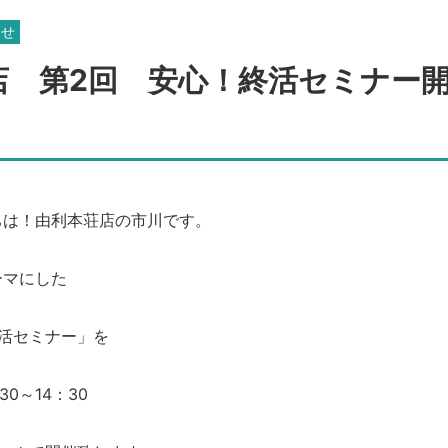
らせ
店 第2回 安心！終活セミナー
ちは！由利本荘店の市川です。
ーマにした
活セミナー」を
30～14：30