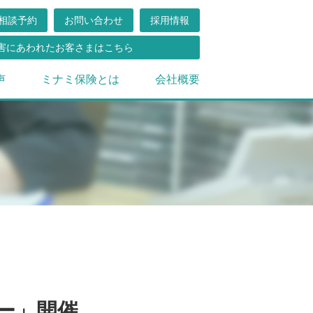
相談予約
お問い合わせ
採用情報
害にあわれたお客さまはこちら
声
ミナミ保険とは
会社概要
ー」開催