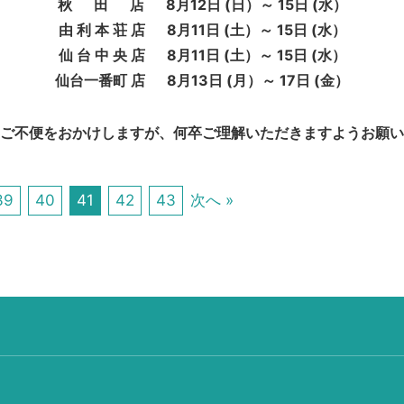
秋 田 店 8月12日 (日）～ 15日 (水）
由 利 本 荘 店 8月11日 (土）～ 15日 (水）
仙 台 中 央 店 8月11日 (土）～ 15日 (水）
仙台一番町 店 8月13日 (月）～ 17日 (金）
ご不便をおかけしますが、何卒ご理解いただきますようお願い
39
40
41
42
43
次へ »