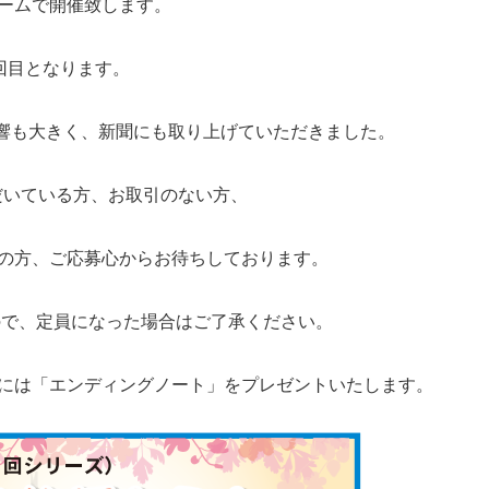
ルームで開催致します。
回目となります。
反響も大きく、新聞にも取り上げていただきました。
だいている方、お取引のない方、
加の方、ご応募心からお待ちしております。
ので、定員になった場合はご了承ください。
方には「エンディングノート」をプレゼントいたします。