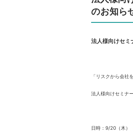
のお知ら
法人様向けセミ
「リスクから会社
法人様向けセミナ
日時：9/20（木） 