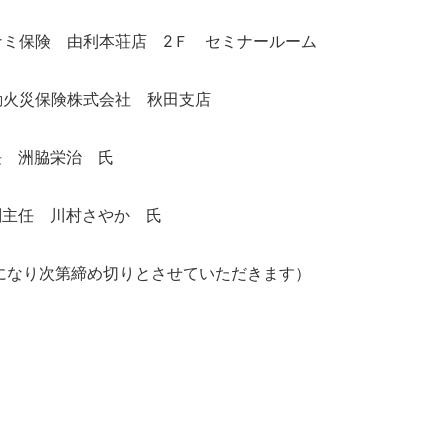
ナミ保険 由利本荘店 2Ｆ セミナールーム
動火災保険株式会社 秋田支店
洲脇栄治 氏
任 川村さやか 氏
になり次第締め切りとさせていただきます）