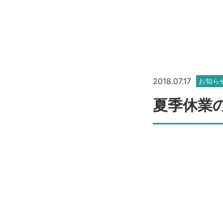
2018.07.17
お知ら
夏季休業