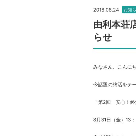
2018.08.24
お知
由利本荘
らせ
みなさん、こんに
今話題の終活をテ
「第2回 安心！終
8月31日（金）13：