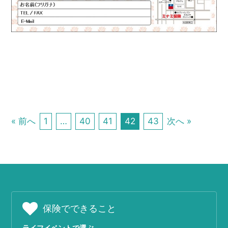
« 前へ
1
…
40
41
42
43
次へ »
保険でできること
ライフイベントで選ぶ